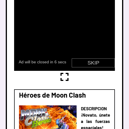
Héroes de Moon Clash
DESCRIPCION
¡Novato, únete
a las fuerzas
espaciales!