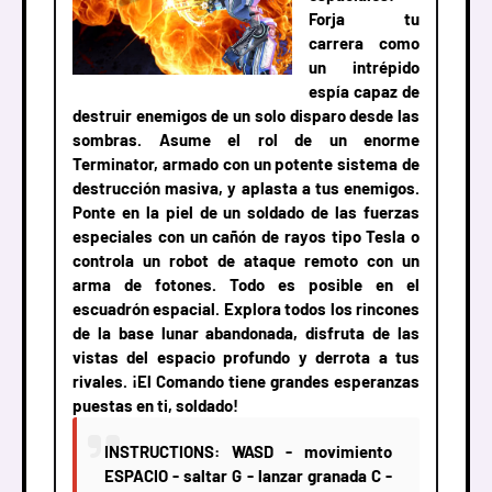
Forja tu
carrera como
un intrépido
espía capaz de
destruir enemigos de un solo disparo desde las
sombras. Asume el rol de un enorme
Terminator, armado con un potente sistema de
destrucción masiva, y aplasta a tus enemigos.
Ponte en la piel de un soldado de las fuerzas
especiales con un cañón de rayos tipo Tesla o
controla un robot de ataque remoto con un
arma de fotones. Todo es posible en el
escuadrón espacial. Explora todos los rincones
de la base lunar abandonada, disfruta de las
vistas del espacio profundo y derrota a tus
rivales. ¡El Comando tiene grandes esperanzas
puestas en ti, soldado!
INSTRUCTIONS: WASD - movimiento
ESPACIO - saltar G - lanzar granada C -