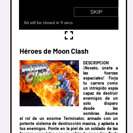
Héroes de Moon Clash
DESCRIPCION
¡Novato, únete a
las fuerzas
espaciales! Forja
tu carrera como
un intrépido espía
capaz de destruir
enemigos de un
solo disparo
desde las
sombras. Asume
el rol de un enorme Terminator, armado con un
potente sistema de destrucción masiva, y aplasta a
tus enemigos. Ponte en la piel de un soldado de las